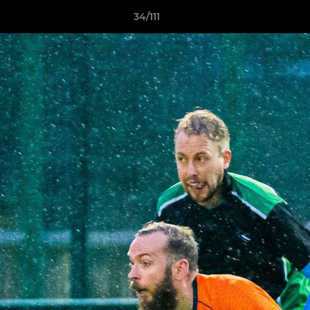
34/111