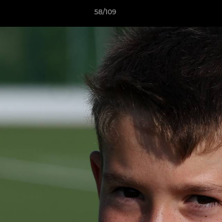
58/109