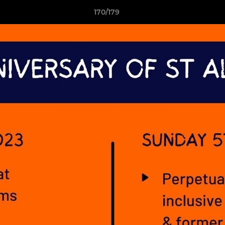
170/179