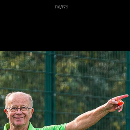
116/179