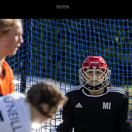
111/179